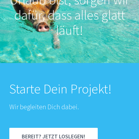
dafür, dass alles glatt
läuft!
Starte Dein Projekt!
Wir begleiten Dich dabei.
BEREIT? JETZT LOSLEGEN!