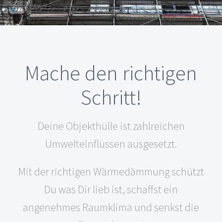
Mache den richtigen
Schritt!
Deine Objekthülle ist zahlreichen
Umwelteinflüssen ausgesetzt.
Mit der richtigen Wärmedämmung schützt
Du was Dir lieb ist, schaffst ein
angenehmes Raumklima und senkst die