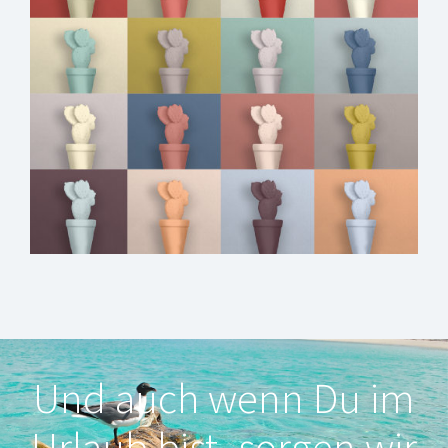
Und auch wenn Du im
Urlaub bist, sorgen wir